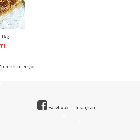
 1kg
 TL
1
ürün listeleniyor.
Facebook
Instagram