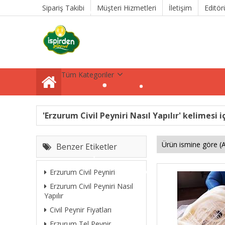
Sipariş Takibi
Müşteri Hizmetleri
İletişim
Editör
Tüm Kategoriler
'Erzurum Civil Peyniri Nasıl Yapılır' kelimesi i
Benzer Etiketler
Erzurum Civil Peyniri
Erzurum Civil Peyniri Nasıl
Yapılır
Civil Peynir Fiyatları
Erzurum Tel Peynir