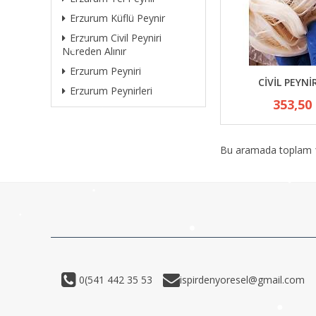
Erzurum Küflü Peynir
Erzurum Civil Peyniri
Nereden Alınır
Erzurum Peyniri
CİVİL PEYNİ
Erzurum Peynirleri
353,50
Bu aramada toplam
0(541 442 35 53
ispirdenyoresel@gmail.com