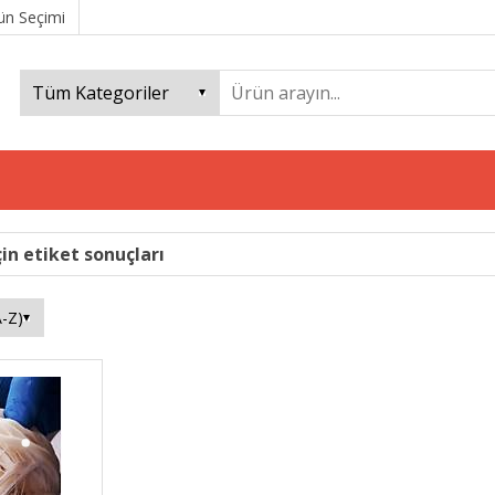
ün Seçimi
çin etiket sonuçları