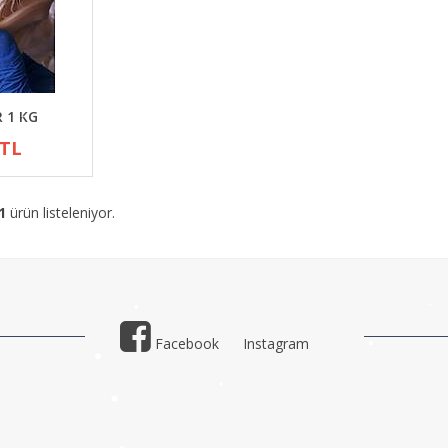
R 1 KG
 TL
1
ürün listeleniyor.
Facebook
Instagram