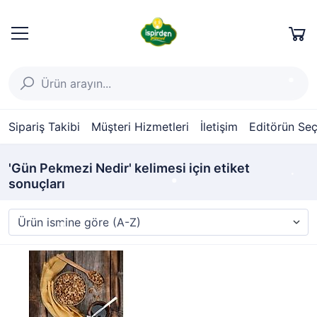
Sipariş Takibi
Müşteri Hizmetleri
İletişim
Editörün Seç
'Gün Pekmezi Nedir' kelimesi için etiket
sonuçları