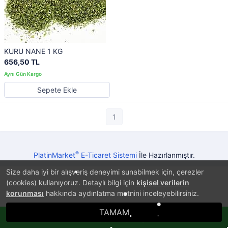
KURU NANE 1 KG
656,50 TL
Sepete Ekle
1
®
PlatinMarket
E-Ticaret Sistemi
İle Hazırlanmıştır.
Size daha iyi bir alışveriş deneyimi sunabilmek için, çerezler
(cookies) kullanıyoruz. Detaylı bilgi için
kişisel verilerin
korunması
hakkında aydınlatma metnini inceleyebilirsiniz.
TAMAM
Whatsappla Sipariş Ver!