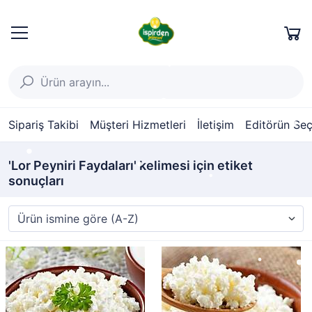
Sipariş Takibi
Müşteri Hizmetleri
İletişim
Editörün Seç
'Lor Peyniri Faydaları' kelimesi için etiket
sonuçları