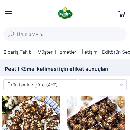
Sipariş Takibi
Müşteri Hizmetleri
İletişim
Editörün Seç
'Pestil Köme' kelimesi için etiket sonuçları