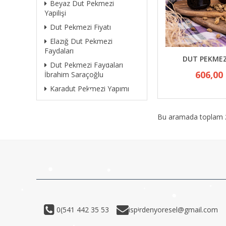
Beyaz Dut Pekmezi
Yapilişi
Dut Pekmezi Fiyatı
Elazığ Dut Pekmezi
Faydaları
DUT PEKMEZ
Dut Pekmezi Faydaları
606,00
İbrahim Saraçoğlu
Karadut Pekmezi Yapımı
Bu aramada toplam
0(541 442 35 53
ispirdenyoresel@gmail.com