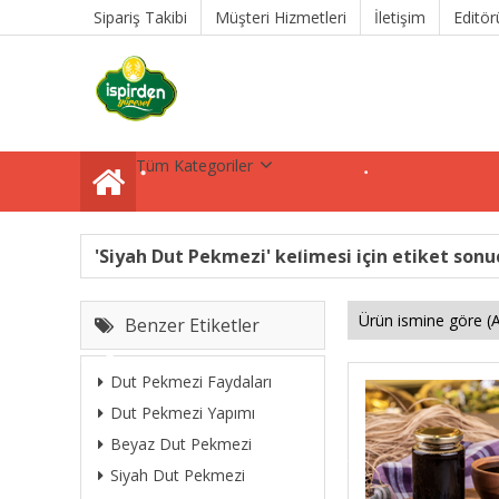
Sipariş Takibi
Müşteri Hizmetleri
İletişim
Editör
Tüm Kategoriler
'Siyah Dut Pekmezi' kelimesi için etiket sonu
Benzer Etiketler
Dut Pekmezi Faydaları
Dut Pekmezi Yapımı
Beyaz Dut Pekmezi
Siyah Dut Pekmezi