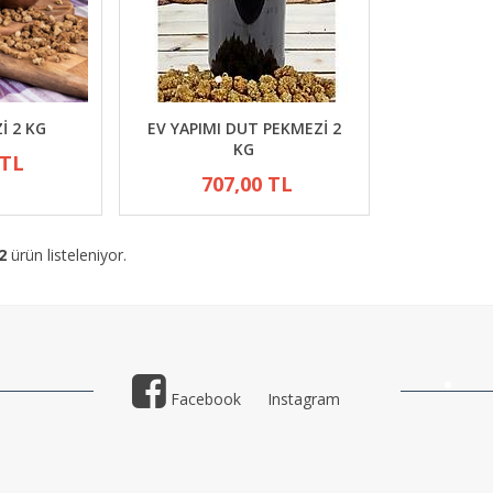
İ 2 KG
EV YAPIMI DUT PEKMEZİ 2
KG
 TL
707,00 TL
2
ürün listeleniyor.
Facebook
Instagram