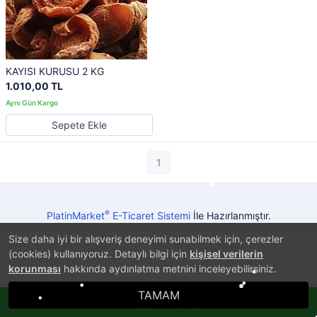
KAYISI KURUSU 2 KG
1.010,00 TL
Sepete Ekle
1
®
PlatinMarket
E-Ticaret Sistemi
İle Hazırlanmıştır.
Size daha iyi bir alışveriş deneyimi sunabilmek için, çerezler
(cookies) kullanıyoruz. Detaylı bilgi için
kişisel verilerin
korunması
hakkında aydınlatma metnini inceleyebilirsiniz.
TAMAM
Whatsappla Sipariş Ver!